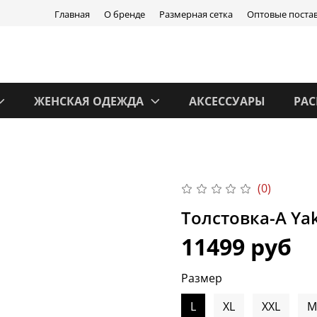
Главная
О бренде
Размерная сетка
Оптовые поста
ЖЕНСКАЯ ОДЕЖДА
АКСЕССУАРЫ
РА
(0)
Толстовка-А Ya
11499 руб
Размер
L
XL
XXL
M