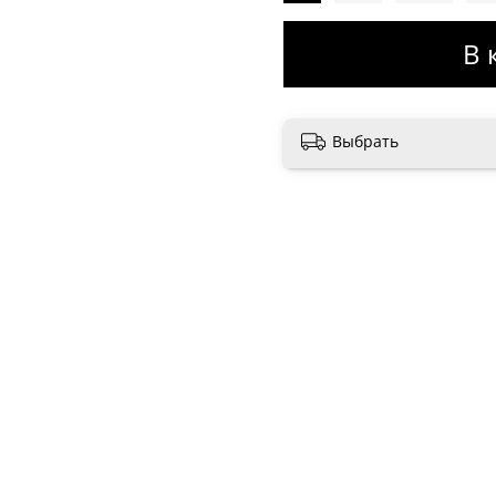
В 
Выбрать