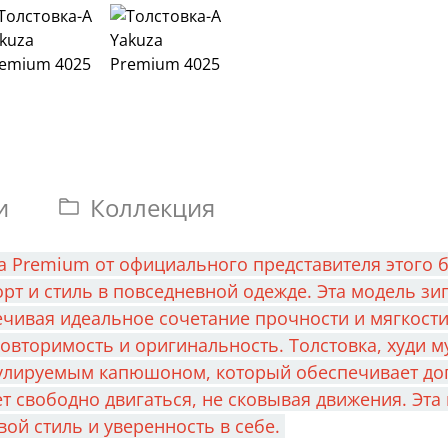
и
Коллекция
a Premium от официального представителя этого бр
 и стиль в повседневной одежде. Эта модель зип
чивая идеальное сочетание прочности и мягкости
овторимость и оригинальность. Толстовка, худи 
егулируемым капюшоном, который обеспечивает до
т свободно двигаться, не сковывая движения. Эт
ой стиль и уверенность в себе.