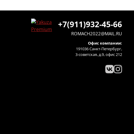
+7(911)932-45-66
ROMACH2022@MAIL.RU
Офис компании:
191036 Санкт-Петербург,
3-советская, д.9, офис 212