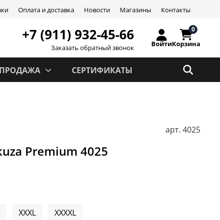
вки
Оплата и доставка
Новости
Магазины
Контакты
0
+7 (911) 932-45-66
Войти
Корзина
Заказать обратный звонок
СПРОДАЖА
СЕРТИФИКАТЫ
арт.
4025
kuza Premium 4025
XXXL
XXXXL