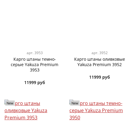
арт.
3953
арт.
3952
Карго штаны темно-
Карго штаны оливковые
серые Yakuza Premium
Yakuza Premium 3952
3953
11999 руб
11999 руб
New
New