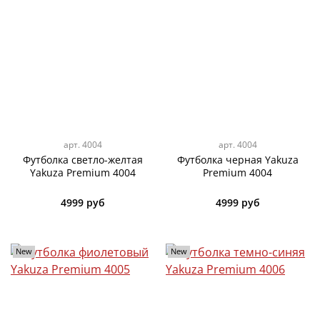
арт.
4004
арт.
4004
Футболка светло-желтая
Футболка черная Yakuza
Yakuza Premium 4004
Premium 4004
4999 руб
4999 руб
New
New