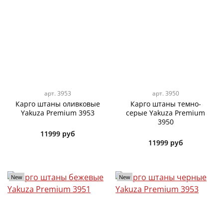
арт.
3953
арт.
3950
Карго штаны оливковые
Карго штаны темно-
Yakuza Premium 3953
серые Yakuza Premium
3950
11999 руб
11999 руб
New
New