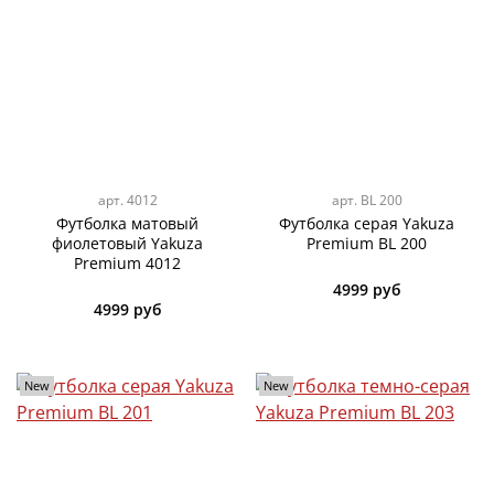
арт.
4012
арт.
BL 200
Футболка матовый
Футболка серая Yakuza
фиолетовый Yakuza
Premium BL 200
Premium 4012
4999 руб
4999 руб
New
New