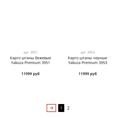
арт.
3951
арт.
3953
Карго штаны бежевые
Карго штаны черные
Yakuza Premium 3951
Yakuza Premium 3953
11999 руб
11999 руб
1
2