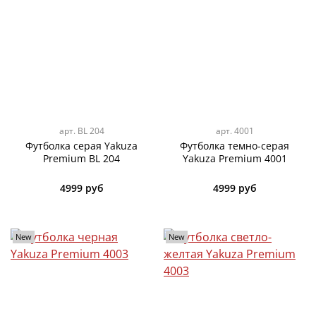
арт.
BL 204
арт.
4001
Футболка серая Yakuza
Футболка темно-серая
Premium BL 204
Yakuza Premium 4001
4999 руб
4999 руб
New
New