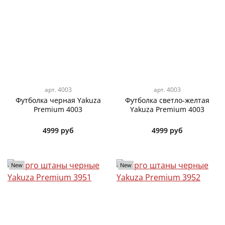
арт.
4003
арт.
4003
Футболка черная Yakuza
Футболка светло-желтая
Premium 4003
Yakuza Premium 4003
4999 руб
4999 руб
New
New