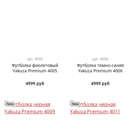
арт.
4005
арт.
4006
Футболка фиолетовый
Футболка темно-синяя
Yakuza Premium 4005
Yakuza Premium 4006
4999 руб
4999 руб
New
New