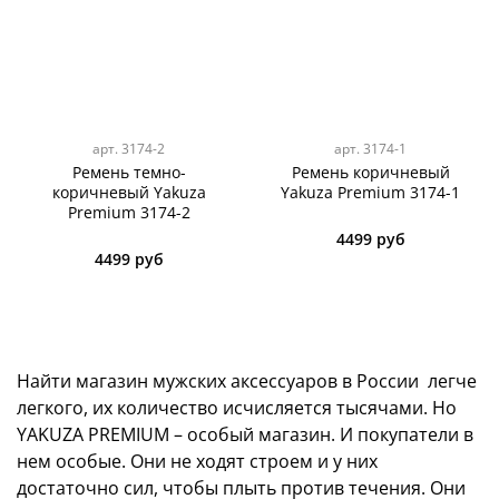
арт.
3174-2
арт.
3174-1
Ремень темно-
Ремень коричневый
коричневый Yakuza
Yakuza Premium 3174-1
Premium 3174-2
4499 руб
4499 руб
Найти магазин мужских аксессуаров в России легче
легкого, их количество исчисляется тысячами. Но
YAKUZA PREMIUM – особый магазин. И покупатели в
нем особые. Они не ходят строем и у них
достаточно сил, чтобы плыть против течения. Они