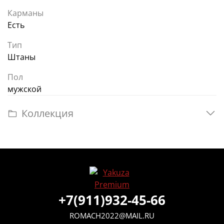
Карманы
Есть
Тип
Штаны
Пол
мужской
Коллекция
+7(911)932-45-66
ROMACH2022@MAIL.RU