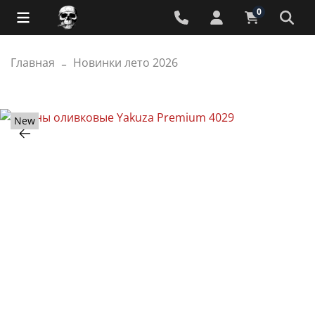
0
Главная
Новинки лето 2026
New