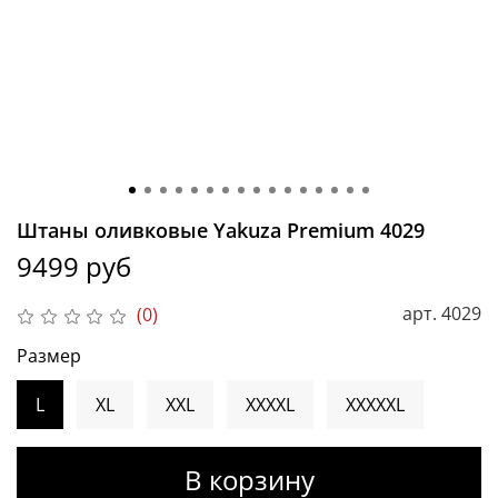
Штаны оливковые Yakuza Premium 4029
9499 руб
арт.
4029
(0)
Размер
L
XL
XXL
XXXXL
XXXXXL
В корзину