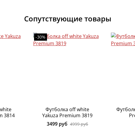
Сопутствующие товары
-30%
white
Футболка off white
Футболк
m 3814
Yakuza Premium 3819
Pr
3499 руб
4999 руб