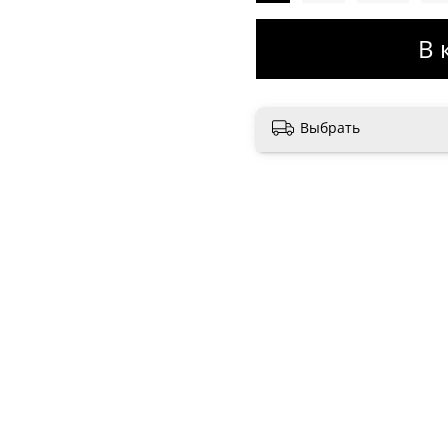
В 
Выбрать