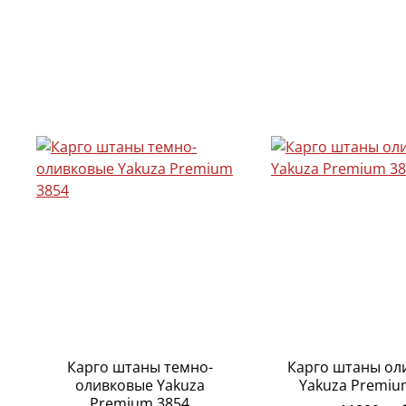
Карго штаны темно-
Карго штаны ол
оливковые Yakuza
Yakuza Premiu
Premium 3854