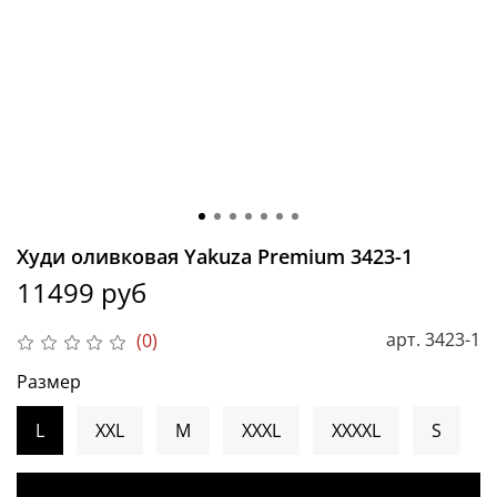
Худи оливковая Yakuza Premium 3423-1
11499 руб
арт.
3423-1
(0)
Размер
L
XXL
M
XXXL
XXXXL
S