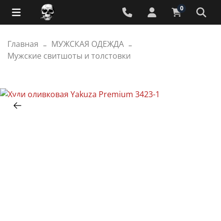
0
Главная
МУЖСКАЯ ОДЕЖДА
Мужские свитшоты и толстовки