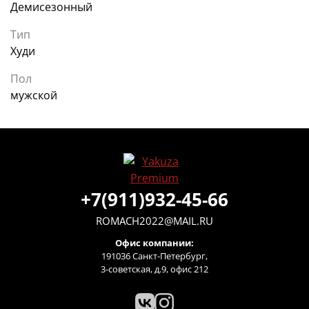
Демисезонный
Тип
Худи
Пол
мужской
+7(911)932-45-66
ROMACH2022@MAIL.RU
Офис компании:
191036 Санкт-Петербург,
3-советская, д.9, офис 212