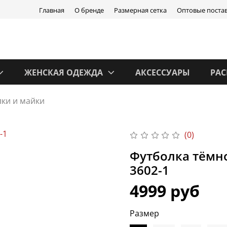
Главная
О бренде
Размерная сетка
Оптовые поста
ЖЕНСКАЯ ОДЕЖДА
АКСЕССУАРЫ
РА
ки и майки
(0)
Футболка тёмн
3602-1
4999 руб
Размер