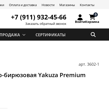
вки
Оплата и доставка
Новости
Магазины
Контакты
0
+7 (911) 932-45-66
Войти
Корзина
Заказать обратный звонок
СПРОДАЖА
СЕРТИФИКАТЫ
арт.
3602-1
о-бирюзовая Yakuza Premium