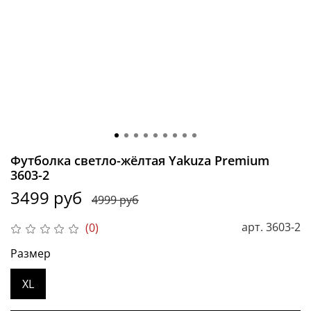
Футболка светло-жёлтая Yakuza Premium
3603-2
3499 руб
4999 руб
арт.
3603-2
(0)
Размер
XL