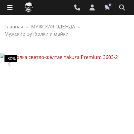
0
Главная
МУЖСКАЯ ОДЕЖДА
Мужские футболки и майки
-30%