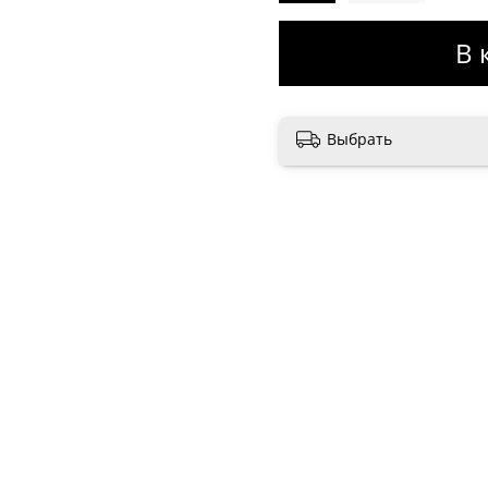
В 
Выбрать