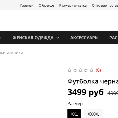
Главная
О бренде
Размерная сетка
Оптовые поста
ЖЕНСКАЯ ОДЕЖДА
АКСЕССУАРЫ
РА
ки и майки
(0)
Футболка черна
3499 руб
499
Размер
XXL
XXXXL