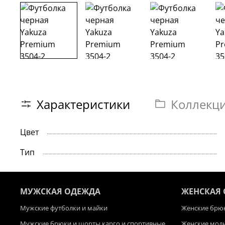
Характеристики
Коллекц
Цвет
Тип
МУЖСКАЯ ОДЕЖДА
ЖЕНСКАЯ
Мужские футболки и майки
Женские брюк
Мужские брюки и шорты карго и спортивные
Женские мод